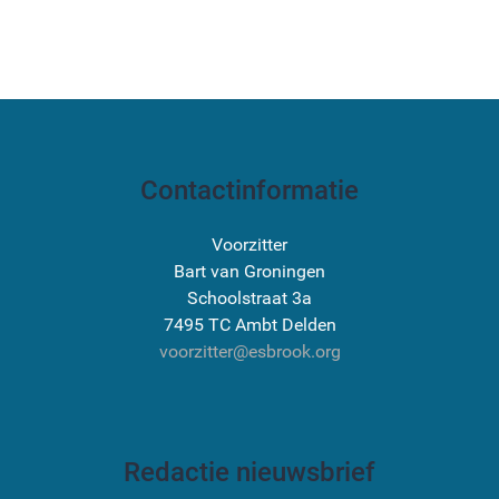
Contactinformatie
Voorzitter
Bart van Groningen
Schoolstraat 3a
7495 TC Ambt Delden
voorzitter@esbrook.org
Redactie nieuwsbrief