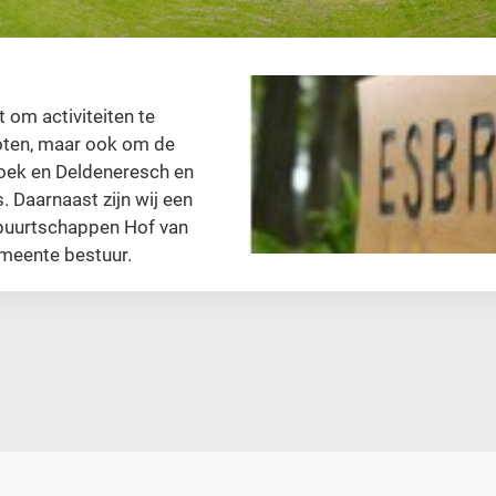
 om activiteiten te
oten, maar ook om de
oek en Deldeneresch en
. Daarnaast zijn wij een
 buurtschappen Hof van
meente bestuur.