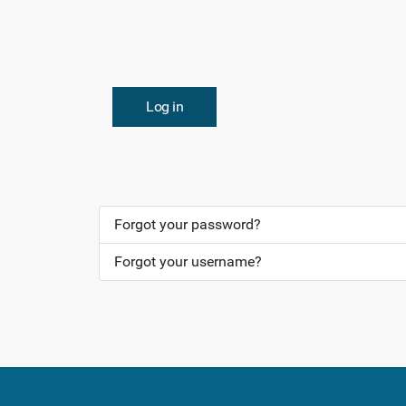
Log in
Forgot your password?
Forgot your username?